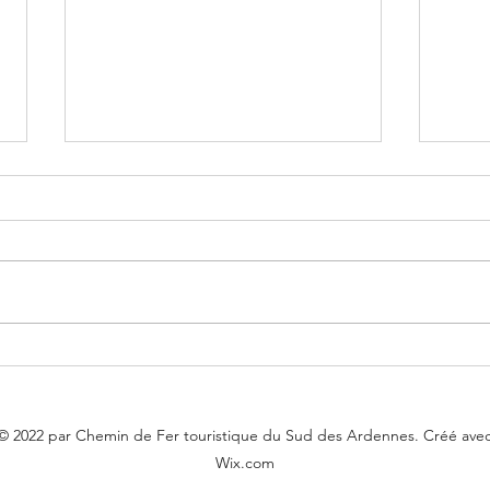
Mardi 10 juin 2025
Merc
© 2022 par Chemin de Fer touristique du Sud des Ardennes. Créé ave
Wix.com