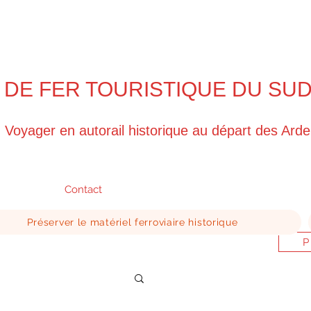
 DE FER TOURISTIQUE DU SU
Voyager en autorail historique au départ des Ard
Contact
Préserver le matériel ferroviaire historique
P