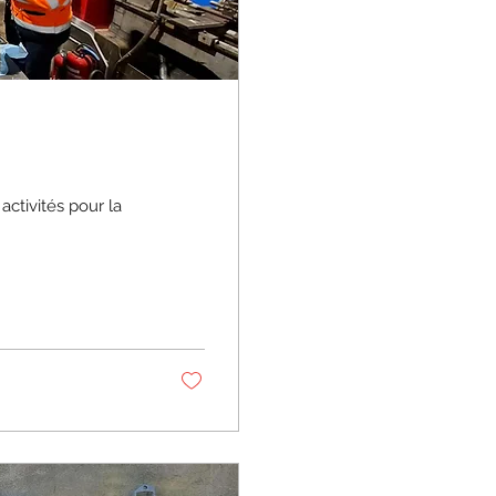
ctivités pour la