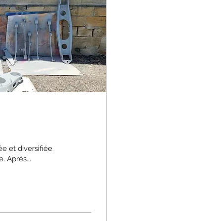
e et diversifiée.
. Aprés...