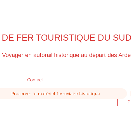
 DE FER TOURISTIQUE DU SU
Voyager en autorail historique au départ des Ard
Contact
Préserver le matériel ferroviaire historique
P