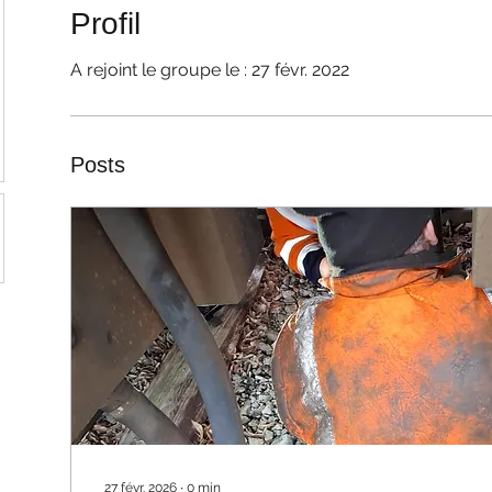
Profil
A rejoint le groupe le : 27 févr. 2022
Posts
27 févr. 2026
∙
0
min