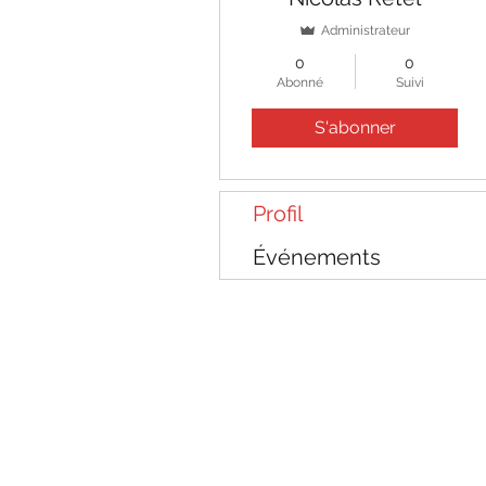
Administrateur
0
0
Abonné
Suivi
S'abonner
Profil
Événements