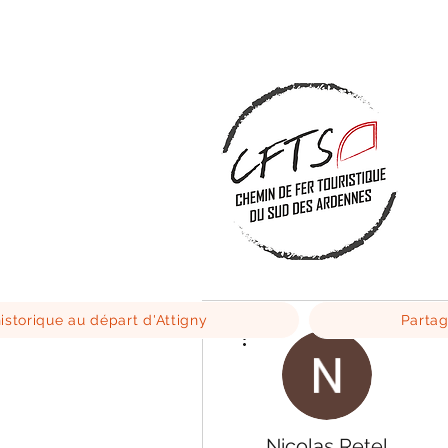
istorique au départ d'Attigny
Partag
Plus d'actions
Nicolas Retel