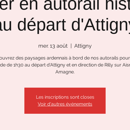
r en autorail his
u départ d'Attigny
mer. 13 août
  |  
Attigny
uvrez des paysages ardennais à bord de nos autorails pou
de de 1h30 au départ d'Attigny et en direction de Rilly sur Ais
Amagne.
Les inscriptions sont closes
Voir d'autres événements