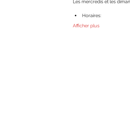
​Les mercredis et les diman
Horaires:
Afficher plus