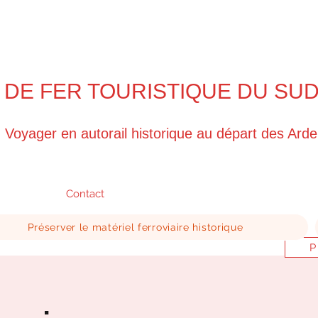
 DE FER TOURISTIQUE DU SU
Voyager en autorail historique au départ des Ard
Contact
Préserver le matériel ferroviaire historique
P