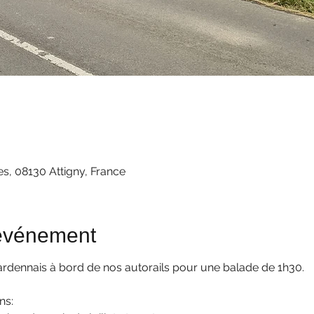
s, 08130 Attigny, France
'événement
dennais à bord de nos autorails pour une balade de 1h30.
ns: