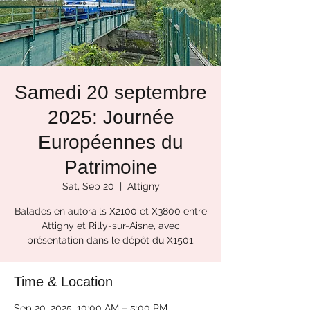
Samedi 20 septembre
2025: Journée
Européennes du
Patrimoine
Sat, Sep 20
  |  
Attigny
Balades en autorails X2100 et X3800 entre
Attigny et Rilly-sur-Aisne, avec
présentation dans le dépôt du X1501.
Time & Location
Sep 20, 2025, 10:00 AM – 5:00 PM